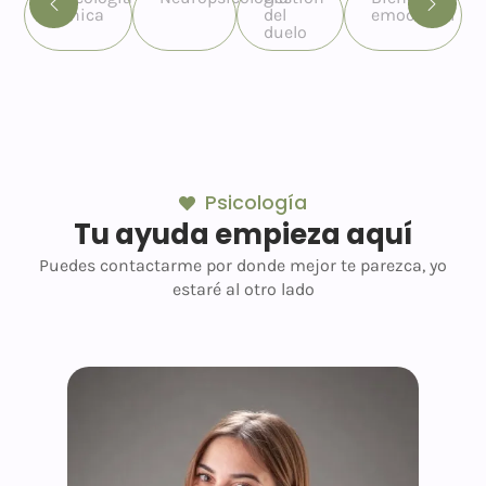
clínica
del
emocional
duelo
Psicología
Tu ayuda empieza aquí
Puedes contactarme por donde mejor te parezca, yo
estaré al otro lado