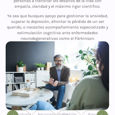
personas a transitar los desafíos de la vida con
empatía, claridad y el máximo rigor científico.
Ya sea que busques apoyo para gestionar la ansiedad,
superar la depresión, afrontar la pérdida de un ser
querido, o necesites acompañamiento especializado y
estimulación cognitiva ante enfermedades
neurodegenerativas como el Párkinson.
Psicología
Neuropsicología
Gestión
Bienestar